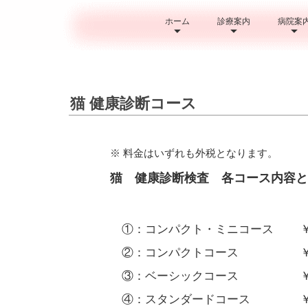
ホーム
診療案内
病院案
猫 健康診断コース
※ 料金はいずれも外税となります。
猫 健康診断検査 各コース内容と
①：コンパクト・ミニコース ￥ 4
②：コンパクトコース ￥ 27
③：ベーシックコース ￥ 43
④：スタンダードコース ￥ 63