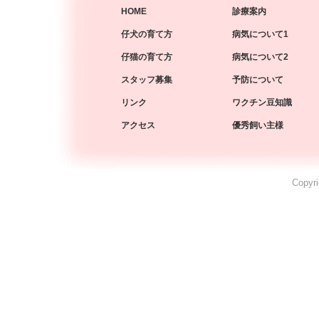
HOME
診療案内
仔犬の育て方
病気について1
仔猫の育て方
病気について2
スタッフ募集
予防について
リンク
ワクチン豆知識
アクセス
優秀飼い主様
Copyri