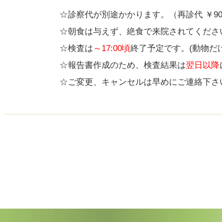
☆診察代が別途かかります。（再診代 ￥900
☆朝食は与えず、絶食で来院されてくださ
☆検査は
～17:00頃
終了予定です。(動物だ
☆報告書作成のため、検査結果は
翌日以降
☆ご変更、キャンセルは早めにご連絡下さ