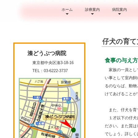
ホーム
診療案内
病院案内
仔犬の育て
湊どうぶつ病院
食事の与え方
東京都中央区湊3-18-16
家族の一員として
TEL：03-6222-3737
い事として室内飼
るのならば、動物
けてあげることが
また、仔犬を育て
１才以下の仔犬に
ださい。また質は
でしょう。詳しく