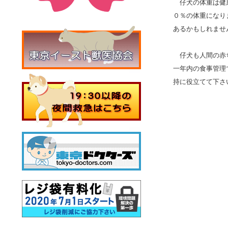
仔犬の体重は健康
０％の体重になり
あるかもしれませ
仔犬も人間の赤ち
一年内の食事管理
持に役立てて下さ