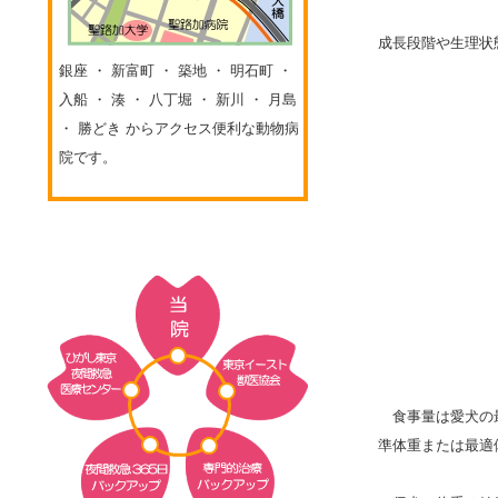
成長段階や生理状
銀座 ・ 新富町 ・ 築地 ・ 明石町 ・
入船 ・ 湊 ・ 八丁堀 ・ 新川 ・ 月島
・ 勝どき からアクセス便利な動物病
院です。
食事量は愛犬の最
準体重または最適